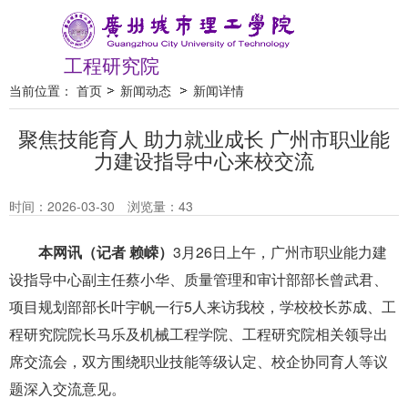
工程研究院
当前位置：
首页
新闻动态
新闻详情
聚焦技能育人 助力就业成长 广州市职业能
力建设指导中心来校交流
时间：2026-03-30
浏览量：
43
本网讯（记者 赖嵘）
3
月
26
日上午，广州市职业能力建
设指导中心副主任蔡小华、质量管理和审计部部长曾武君、
项目规划部部长叶宇帆一行
5
人来访我
校，学校校长苏成、工
程研究院院长马乐
及机械工程学院、工程研究院相关领导
出
席交流会，双方围绕职业技能等级认定、校企协同育人等议
题深入交流意见。