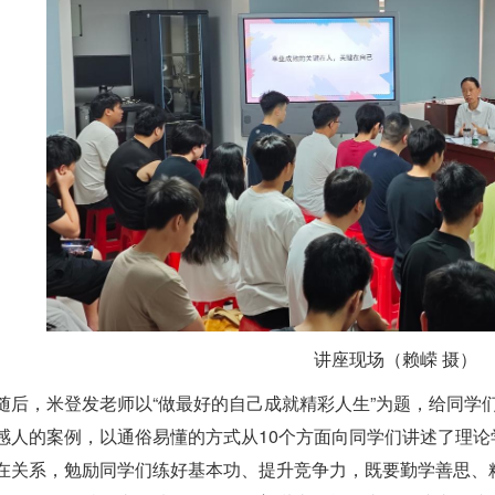
讲座现场（赖嵘 摄）
随后，米登发老师以“做最好的自己成就精彩人生”为题，给同学
感人的案例，以通俗易懂的方式从10个方面向同学们讲述了理
在关系，勉励同学们练好基本功、提升竞争力，既要勤学善思、