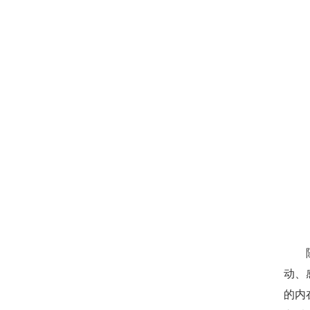
动、
的内