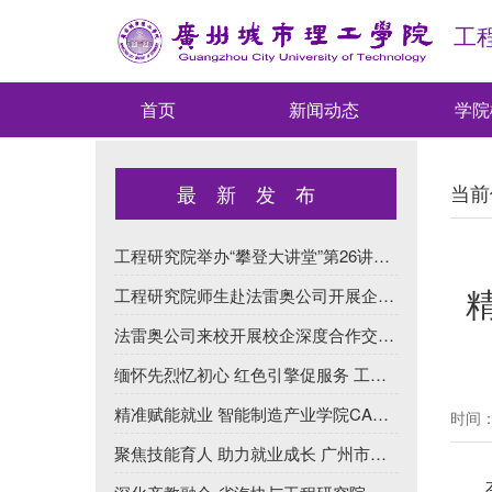
工
首页
新闻动态
学院
当前
最新发布
工程研究院举办“攀登大讲堂”第26讲：AI重塑出行——百年法雷奥的...
工程研究院师生赴法雷奥公司开展企业实践活动
法雷奥公司来校开展校企深度合作交流会
缅怀先烈忆初心 红色引擎促服务 工程研究院党支部举行红联共建活...
精准赋能就业 智能制造产业学院CAD、CAE技术技能培训班正式开班
时间：2
聚焦技能育人 助力就业成长 广州市职业能力建设指导中心来校交流