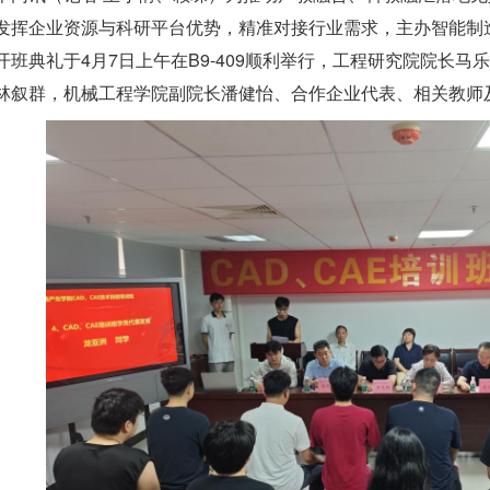
发挥企业资源与科研平台优势，精准对接行业需求
，
主办智能制造
开班典礼
于4月7日上午
在B9-409顺利举行，工程研究院院长
林叙群，机械工程学院副院长潘健怡、合作企业代表、相关教师