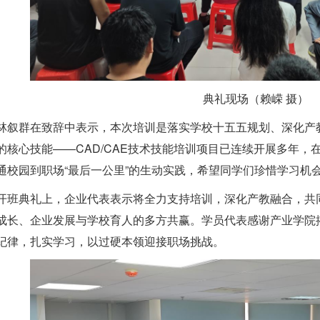
典礼现场（赖嵘 摄）
林叙群在致辞中表示，本次培训是落实学校十五五规划、深化产
的核心技能——
CAD/CAE技术技能培训项目
已连续开展多年，
通校园到职场“最后一公里”的生动实践，希望同学们珍惜学习机
开班典礼上，企业代表表示将全力支持培训，深化产教融合，共
成长、企业发展与学校育人的多方共赢。
学员代表感谢产业学院
纪律，扎实学习，以过硬本领迎接职场挑战。