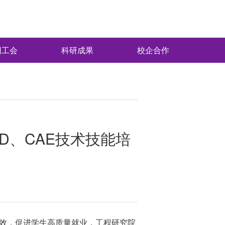
团工会
科研成果
校企合作
D、CAE技术技能培
见效，促进学生高质量就业，工程研究院