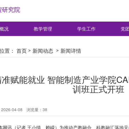
程研究院
概况
教学管理
学生工作
党
位置：
首页
新闻动态
新闻详情
精准赋能就业 智能制造产业学院CA
训班正式开班
026-04-08
浏览量：
38
本网讯（记者 王小情、赖嵘）为推动产教融合、科教融汇落地